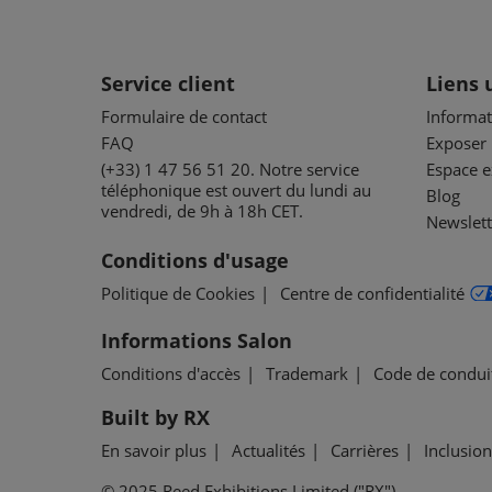
Service client
Liens 
Formulaire de contact
Informat
FAQ
Exposer
(+33) 1 47 56 51 20. Notre service
Espace 
téléphonique est ouvert du lundi au
Blog
vendredi, de 9h à 18h CET.
Newslett
Conditions d'usage
Politique de Cookies
Centre de confidentialité
Informations Salon
Conditions d'accès
Trademark
Code de condui
Built by RX
En savoir plus
Actualités
Carrières
Inclusion
© 2025 Reed Exhibitions Limited ("RX").