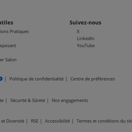
utiles
Suivez-nous
ions Pratiques
X
LinkedIn
exposant
YouTube
er Salon
Politique de confidentialité
Centre de préférences
te
Sécurité & Sûreté
Nos engagements
 et Diversité
RSE
Accessibilité
Termes et conditions du si