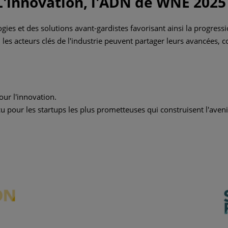
L'innovation, l'ADN de WNE 2025 
ies et des solutions avant-gardistes favorisant ainsi la progress
où les acteurs clés de l'industrie peuvent partager leurs avancées, 
ur l'innovation.
our les startups les plus prometteuses qui construisent l'avenir 