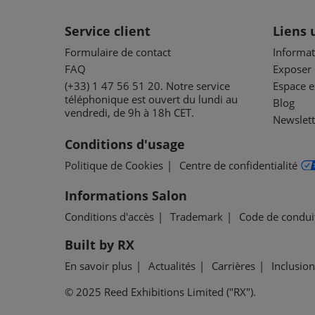
Service client
Liens 
Formulaire de contact
Informat
FAQ
Exposer
(+33) 1 47 56 51 20. Notre service
Espace 
téléphonique est ouvert du lundi au
Blog
vendredi, de 9h à 18h CET.
Newslett
Conditions d'usage
Politique de Cookies
Centre de confidentialité
Informations Salon
Conditions d'accès
Trademark
Code de condui
Built by RX
En savoir plus
Actualités
Carrières
Inclusion
© 2025 Reed Exhibitions Limited ("RX").