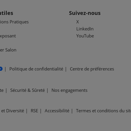
utiles
Suivez-nous
ions Pratiques
X
LinkedIn
exposant
YouTube
er Salon
Politique de confidentialité
Centre de préférences
te
Sécurité & Sûreté
Nos engagements
 et Diversité
RSE
Accessibilité
Termes et conditions du si